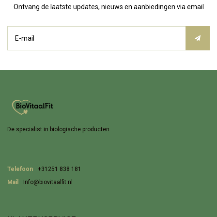
Ontvang de laatste updates, nieuws en aanbiedingen via email
De specialist in biologische producten
Telefoon
+31251 838 181
Mail
Info@biovitaalfit.nl