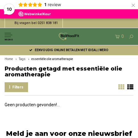
×
1
review
10
Bij vragen bel 0251 838 181
0
MENU
EENVOUDIG ONLINE BETALEN MET IDEAL | WERO
Home
Tags
essentiële olie aromatherapie
Producten getagd met essentiële olie
aromatherapie
Filters
Geen producten gevonden!...
Meld je aan voor onze nieuwsbrief