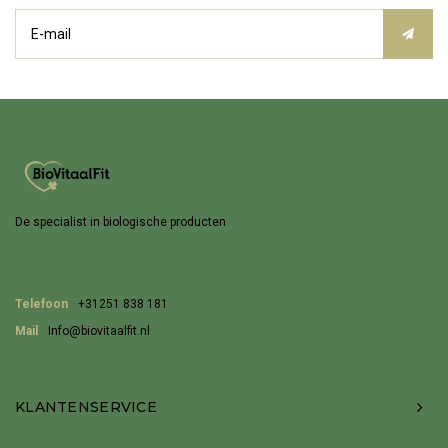
De specialist in biologische producten
Telefoon
+31251 838 181
Mail
Info@biovitaalfit.nl
KLANTENSERVICE