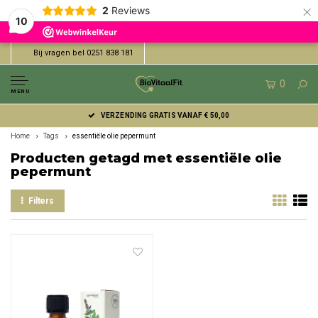
×
2
Reviews
10
Bij vragen bel 0251 838 181
0
MENU
VERZENDING GRATIS VANAF € 50,00
Home
Tags
essentiële olie pepermunt
Producten getagd met essentiële olie
pepermunt
Filters