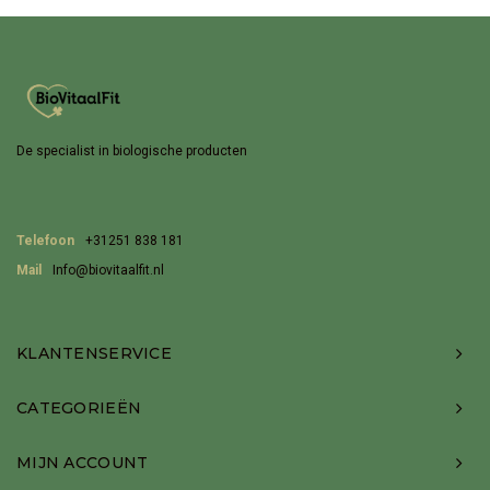
De specialist in biologische producten
Telefoon
+31251 838 181
Mail
Info@biovitaalfit.nl
KLANTENSERVICE
CATEGORIEËN
MIJN ACCOUNT