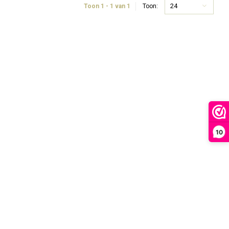
24
Toon 1 - 1 van 1
Toon:
10