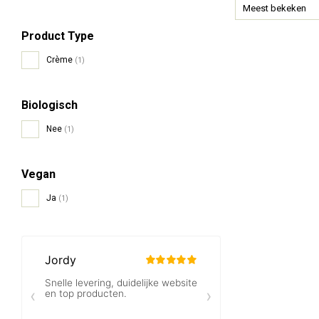
Meest bekeken
Product Type
Crème
(1)
Biologisch
Nee
(1)
Vegan
Ja
(1)