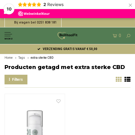
×
2
Reviews
10
Bij vragen bel 0251 838 181
0
MENU
VERZENDING GRATIS VANAF € 50,00
Home
Tags
extra sterke CBD
Producten getagd met extra sterke CBD
Filters