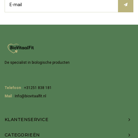
De specialist in biologische producten
Telefoon
+31251 838 181
Mail
Info@biovitaalfit.nl
KLANTENSERVICE
CATEGORIEËN