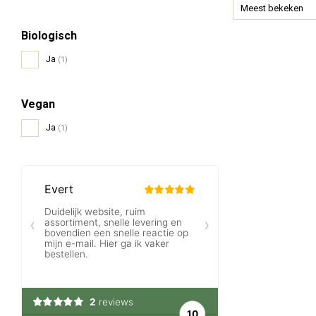
Meest bekeken
Biologisch
Ja
(1)
Vegan
Ja
(1)