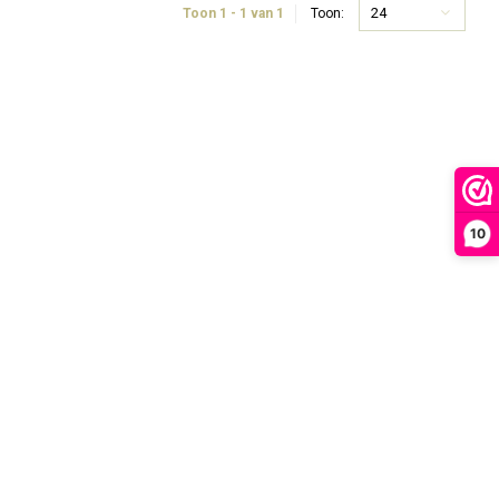
24
Toon 1 - 1 van 1
Toon:
10