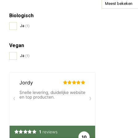
Meest bekeken
Biologisch
Ja
(1)
Vegan
Ja
(1)