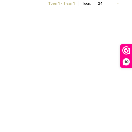
24
Toon 1 - 1 van 1
Toon:
10