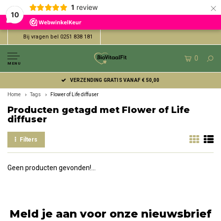
×
1
review
10
Bij vragen bel 0251 838 181
0
MENU
VERZENDING GRATIS VANAF € 50,00
Home
Tags
Flower of Life diffuser
Producten getagd met Flower of Life
diffuser
Filters
Geen producten gevonden!...
Meld je aan voor onze nieuwsbrief