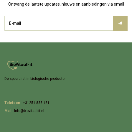
Ontvang de laatste updates, nieuws en aanbiedingen via email
De specialist in biologische producten
Telefoon
+31251 838 181
Mail
Info@biovitaalfit.nl