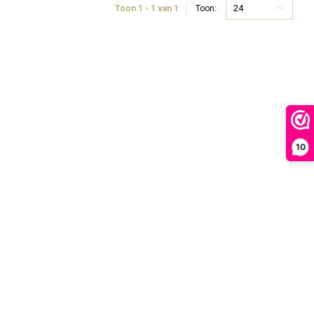
24
Toon 1 - 1 van 1
Toon:
10