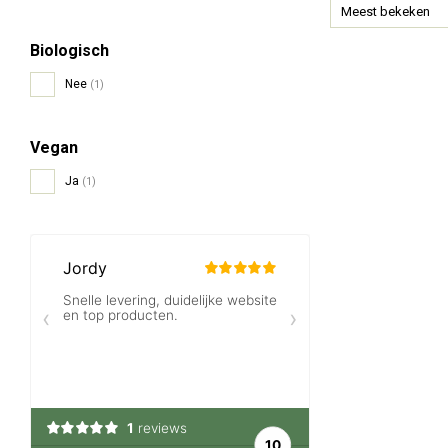
Meest bekeken
Biologisch
Nee
(1)
Vegan
Ja
(1)