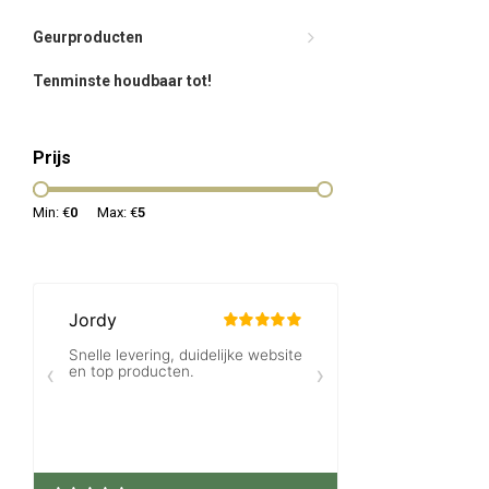
Geurproducten
Tenminste houdbaar tot!
Prijs
Min: €
0
Max: €
5