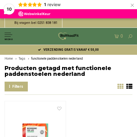
×
1
review
10
Bij vragen bel 0251 838 181
0
MENU
VERZENDING GRATIS VANAF € 50,00
Home
Tags
functionele paddenstoelen nederland
Producten getagd met functionele
paddenstoelen nederland
Filters