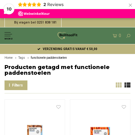
×
2
Reviews
10
Bij vragen bel 0251 838 181
0
MENU
VERZENDING GRATIS VANAF € 50,00
Home
Tags
functionele paddenstoelen
Producten getagd met functionele
paddenstoelen
Filters