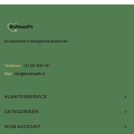
De specialist in biologische producten
Telefoon
+31251 838 181
Mail
Info@biovitaalfit.nl
KLANTENSERVICE
CATEGORIEËN
MIJN ACCOUNT