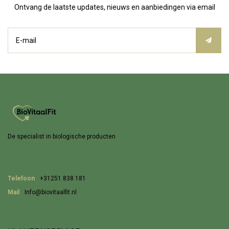
Ontvang de laatste updates, nieuws en aanbiedingen via email
De specialist in biologische producten
Telefoon
+31251 838 181
Mail
Info@biovitaalfit.nl