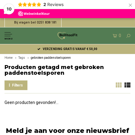
×
2
Reviews
10
Bij vragen bel 0251 838 181
0
MENU
VERZENDING GRATIS VANAF € 50,00
Home
Tags
gebroken paddenstoelsporen
Producten getagd met gebroken
paddenstoelsporen
Filters
Geen producten gevonden!...
Meld je aan voor onze nieuwsbrief