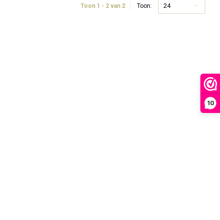
24
Toon 1 - 2 van 2
Toon:
10