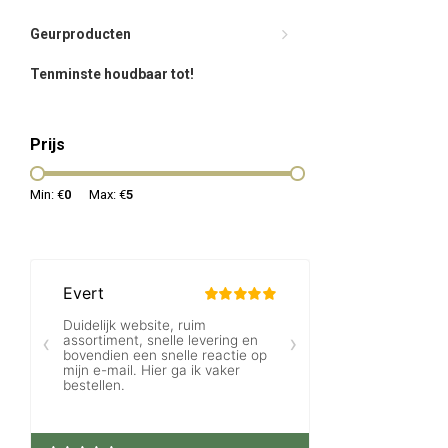
Geurproducten
Tenminste houdbaar tot!
Prijs
Min: €
0
Max: €
5