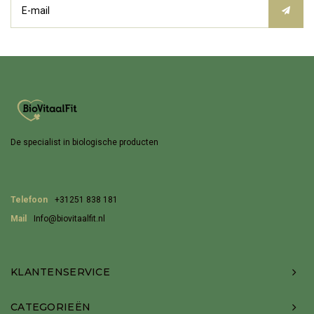
De specialist in biologische producten
Telefoon
+31251 838 181
Mail
Info@biovitaalfit.nl
KLANTENSERVICE
CATEGORIEËN