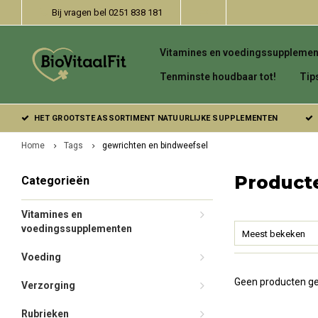
Bij vragen bel 0251 838 181
Vitamines en voedingssupplemen
Tenminste houdbaar tot!
Tip
HET GROOTSTE ASSORTIMENT NATUURLIJKE SUPPLEMENTEN
Home
Tags
gewrichten en bindweefsel
Product
Categorieën
Vitamines en
voedingssupplementen
Meest bekeken
Voeding
Geen producten ge
Verzorging
Rubrieken