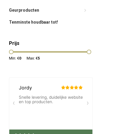
Geurproducten
Tenminste houdbaar tot!
Prijs
Min: €
0
Max: €
5