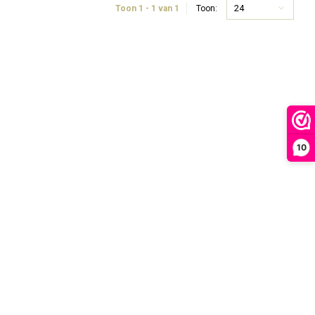
24
Toon 1 - 1 van 1
Toon:
10