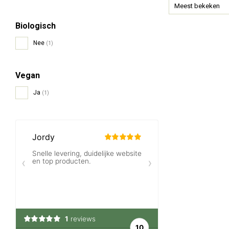
Meest bekeken
Biologisch
Nee
(1)
Vegan
Ja
(1)