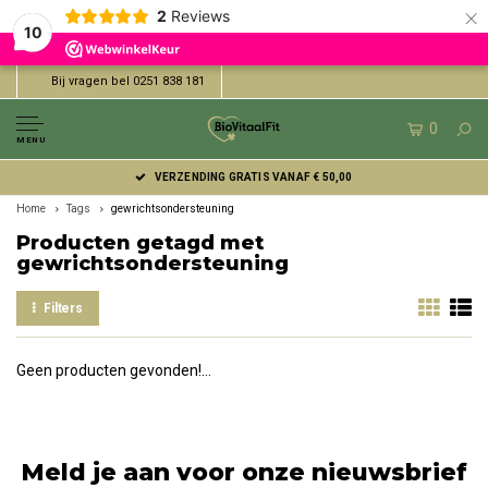
×
2
Reviews
10
Bij vragen bel 0251 838 181
0
MENU
VERZENDING GRATIS VANAF € 50,00
Home
Tags
gewrichtsondersteuning
Producten getagd met
gewrichtsondersteuning
Filters
Geen producten gevonden!...
Meld je aan voor onze nieuwsbrief