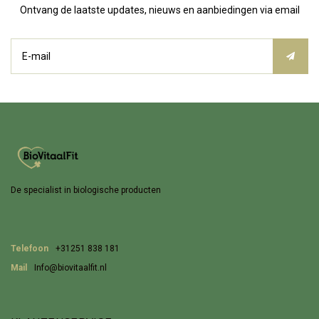
Ontvang de laatste updates, nieuws en aanbiedingen via email
De specialist in biologische producten
Telefoon
+31251 838 181
Mail
Info@biovitaalfit.nl