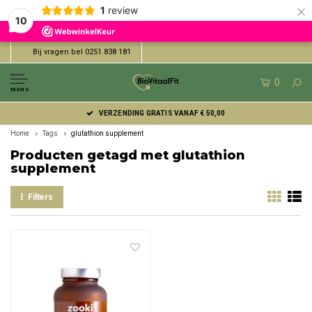
×
1
review
10
Bij vragen bel 0251 838 181
0
MENU
VERZENDING GRATIS VANAF € 50,00
Home
Tags
glutathion supplement
Producten getagd met glutathion
supplement
Filters