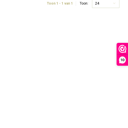
24
Toon 1 - 1 van 1
Toon:
10