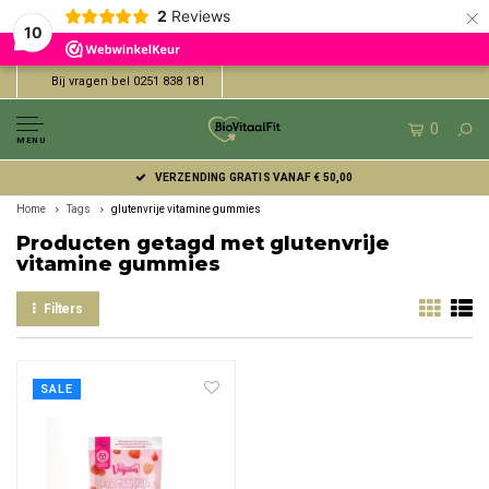
×
2
Reviews
10
Bij vragen bel 0251 838 181
0
MENU
VERZENDING GRATIS VANAF € 50,00
Home
Tags
glutenvrije vitamine gummies
Producten getagd met glutenvrije
vitamine gummies
Filters
SALE