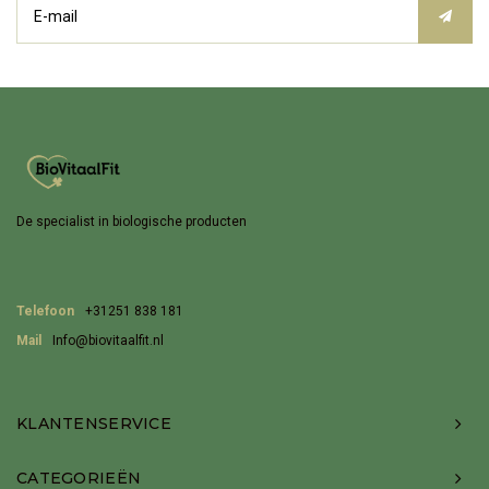
De specialist in biologische producten
Telefoon
+31251 838 181
Mail
Info@biovitaalfit.nl
KLANTENSERVICE
CATEGORIEËN