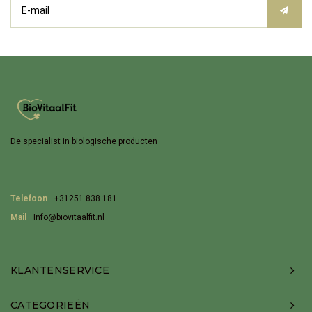
De specialist in biologische producten
Telefoon
+31251 838 181
Mail
Info@biovitaalfit.nl
KLANTENSERVICE
CATEGORIEËN