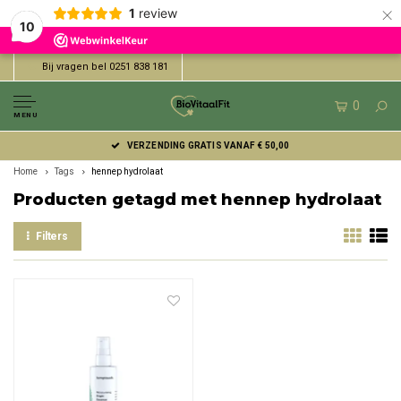
×
1
review
10
Bij vragen bel 0251 838 181
0
MENU
VERZENDING GRATIS VANAF € 50,00
Home
Tags
hennep hydrolaat
Producten getagd met hennep hydrolaat
Filters