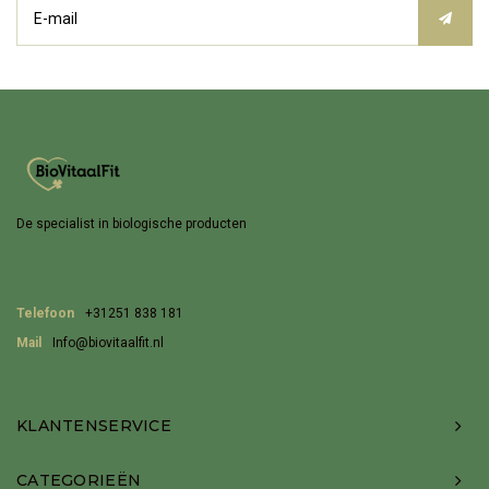
De specialist in biologische producten
Telefoon
+31251 838 181
Mail
Info@biovitaalfit.nl
KLANTENSERVICE
CATEGORIEËN