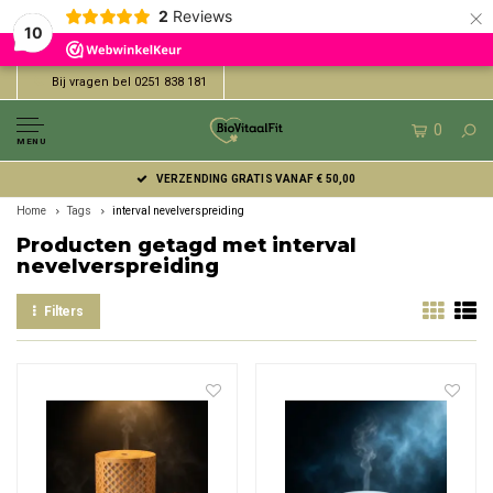
×
2
Reviews
10
Bij vragen bel 0251 838 181
0
MENU
VERZENDING GRATIS VANAF € 50,00
Home
Tags
interval nevelverspreiding
Producten getagd met interval
nevelverspreiding
Filters