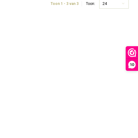
24
Toon 1 - 3 van 3
Toon:
10