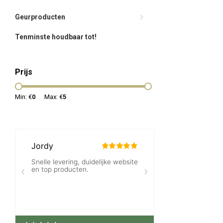
Geurproducten
Tenminste houdbaar tot!
Prijs
Min: €
0
Max: €
5