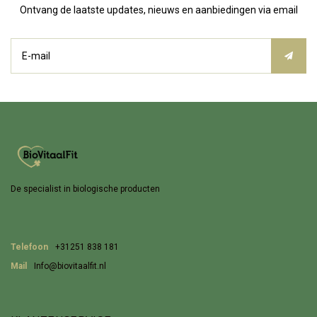
Ontvang de laatste updates, nieuws en aanbiedingen via email
De specialist in biologische producten
Telefoon
+31251 838 181
Mail
Info@biovitaalfit.nl