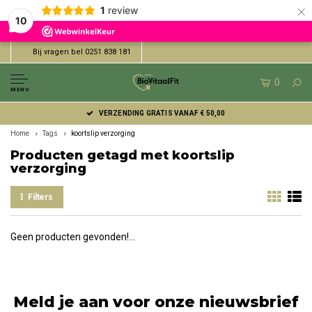
×
1
review
10
Bij vragen bel 0251 838 181
0
MENU
VERZENDING GRATIS VANAF € 50,00
Home
Tags
koortslip verzorging
Producten getagd met koortslip
verzorging
Filters
Geen producten gevonden!...
Meld je aan voor onze nieuwsbrief