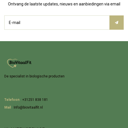
Ontvang de laatste updates, nieuws en aanbiedingen via email
De specialist in biologische producten
Telefoon
+31251 838 181
Mail
Info@biovitaalfit.nl