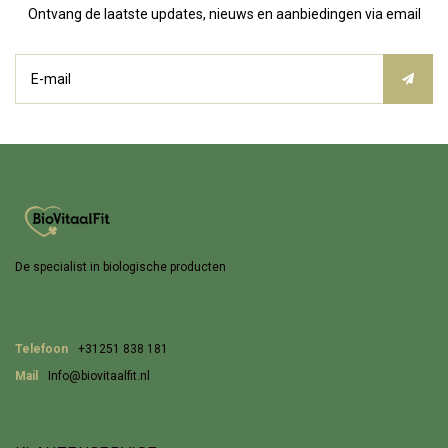
Ontvang de laatste updates, nieuws en aanbiedingen via email
De specialist in biologische producten
Telefoon
+31251 838 181
Mail
Info@biovitaalfit.nl