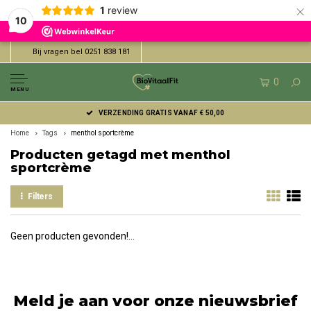
×
1
review
10
Bij vragen bel 0251 838 181
0
MENU
VERZENDING GRATIS VANAF € 50,00
Home
Tags
menthol sportcrème
Producten getagd met menthol
sportcrème
Filters
Geen producten gevonden!...
Meld je aan voor onze nieuwsbrief