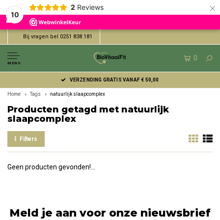
×
2
Reviews
10
Bij vragen bel 0251 838 181
0
MENU
VERZENDING GRATIS VANAF € 50,00
Home
Tags
natuurlijk slaapcomplex
Producten getagd met natuurlijk
slaapcomplex
Filters
Geen producten gevonden!...
Meld je aan voor onze nieuwsbrief