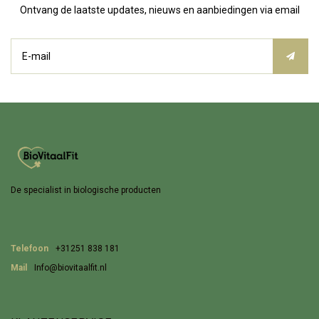
Ontvang de laatste updates, nieuws en aanbiedingen via email
De specialist in biologische producten
Telefoon
+31251 838 181
Mail
Info@biovitaalfit.nl