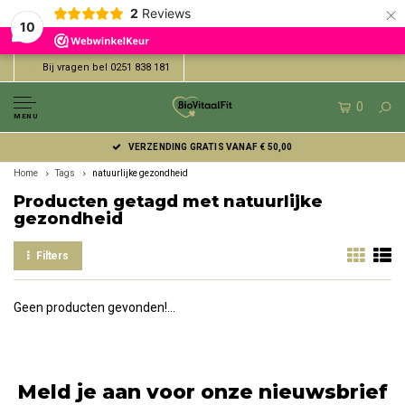
×
2
Reviews
10
Bij vragen bel 0251 838 181
0
MENU
VERZENDING GRATIS VANAF € 50,00
Home
Tags
natuurlijke gezondheid
Producten getagd met natuurlijke
gezondheid
Filters
Geen producten gevonden!...
Meld je aan voor onze nieuwsbrief