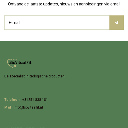
Ontvang de laatste updates, nieuws en aanbiedingen via email
De specialist in biologische producten
Telefoon
+31251 838 181
Mail
Info@biovitaalfit.nl