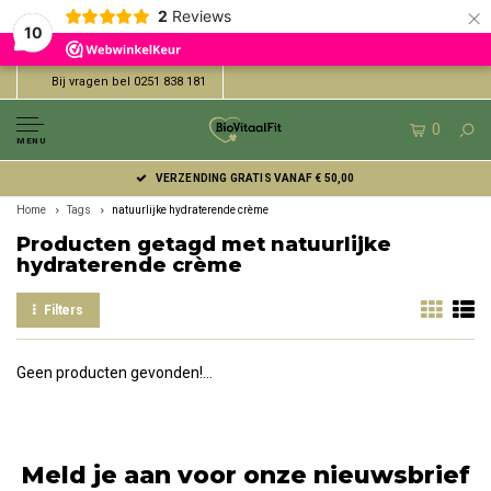
×
2
Reviews
10
Bij vragen bel 0251 838 181
0
MENU
VERZENDING GRATIS VANAF € 50,00
Home
Tags
natuurlijke hydraterende crème
Producten getagd met natuurlijke
hydraterende crème
Filters
Geen producten gevonden!...
Meld je aan voor onze nieuwsbrief