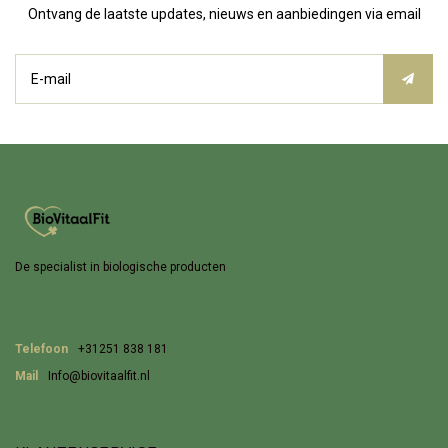
Ontvang de laatste updates, nieuws en aanbiedingen via email
De specialist in biologische producten
Telefoon
+31251 838 181
Mail
Info@biovitaalfit.nl