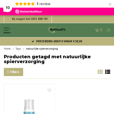
×
1
review
10
Bij vragen bel 0251 838 181
0
MENU
VERZENDING GRATIS VANAF € 50,00
Home
Tags
natuurlijke spierverzorging
Producten getagd met natuurlijke
spierverzorging
Filters