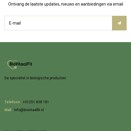
Ontvang de laatste updates, nieuws en aanbiedingen via email
De specialist in biologische producten
Telefoon
+31251 838 181
Mail
Info@biovitaalfit.nl