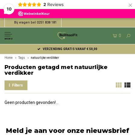
×
2
Reviews
10
Bij vragen bel 0251 838 181
0
MENU
VERZENDING GRATIS VANAF € 50,00
Home
Tags
natuurlijke verdikker
Producten getagd met natuurlijke
verdikker
Filters
Geen producten gevonden!...
Meld je aan voor onze nieuwsbrief