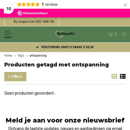
×
1
review
10
Bij vragen bel 0251 838 181
0
MENU
VERZENDING GRATIS VANAF € 50,00
Home
Tags
ontspanning
Producten getagd met ontspanning
Filters
Geen producten gevonden!...
Meld je aan voor onze nieuwsbrief
Ontvang de laatste updates, nieuws en aanbiedingen via email