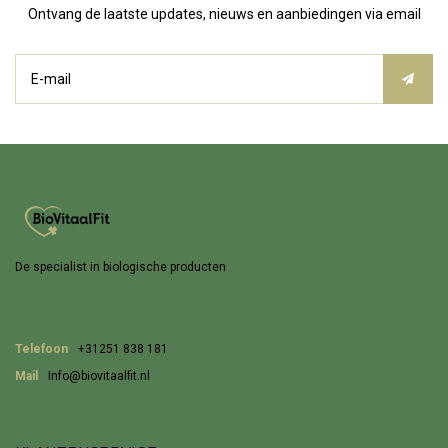
Ontvang de laatste updates, nieuws en aanbiedingen via email
De specialist in biologische producten
Telefoon
+31251 838 181
Mail
Info@biovitaalfit.nl