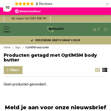
×
2
Reviews
10
Bij vragen bel 0251 838 181
0
MENU
VERZENDING GRATIS VANAF € 50,00
Home
Tags
OptiMSM body butter
Producten getagd met OptiMSM body
butter
Filters
Geen producten gevonden!...
Meld je aan voor onze nieuwsbrief