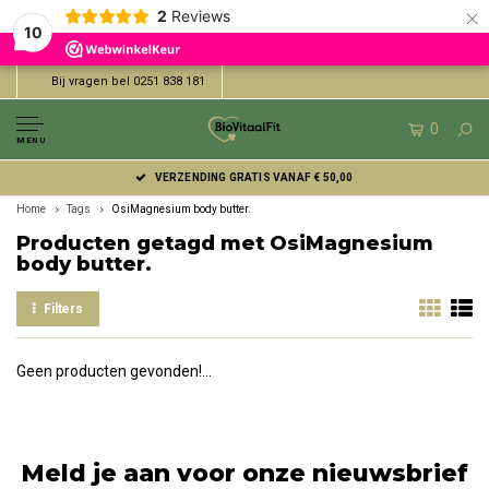
×
2
Reviews
10
Bij vragen bel 0251 838 181
0
MENU
VERZENDING GRATIS VANAF € 50,00
Home
Tags
OsiMagnesium body butter.
Producten getagd met OsiMagnesium
body butter.
Filters
Geen producten gevonden!...
Meld je aan voor onze nieuwsbrief