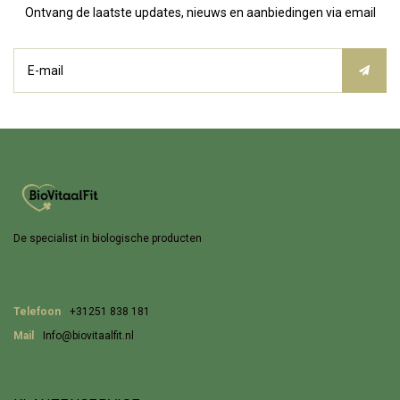
Ontvang de laatste updates, nieuws en aanbiedingen via email
De specialist in biologische producten
Telefoon
+31251 838 181
Mail
Info@biovitaalfit.nl