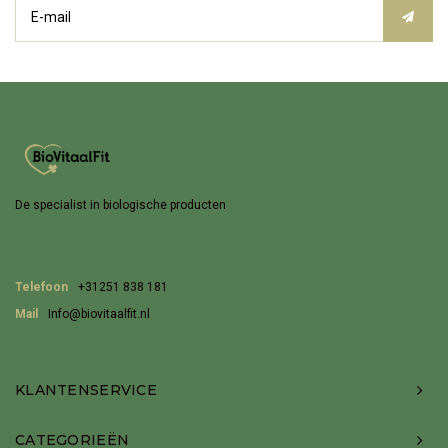
De specialist in biologische producten
Telefoon
+31251 838 181
Mail
Info@biovitaalfit.nl
KLANTENSERVICE
CATEGORIEËN