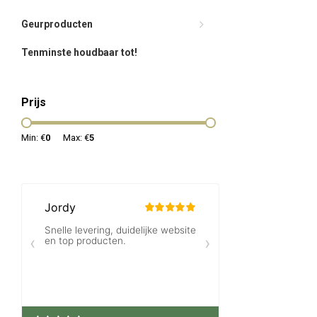
Geurproducten
Tenminste houdbaar tot!
Prijs
Min: €
0
Max: €
5