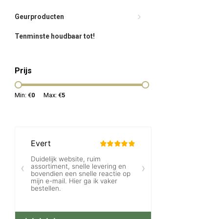
Geurproducten
Tenminste houdbaar tot!
Prijs
Min: €
0
Max: €
5