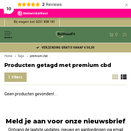
×
2
Reviews
10
Bij vragen bel 0251 838 181
0
MENU
VERZENDING GRATIS VANAF € 50,00
Home
Tags
premium cbd
Producten getagd met premium cbd
Filters
Geen producten gevonden!...
Meld je aan voor onze nieuwsbrief
Ontvang de laatste updates, nieuws en aanbiedingen via email