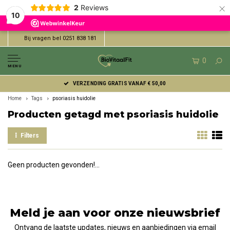
×
2
Reviews
10
Bij vragen bel 0251 838 181
0
MENU
VERZENDING GRATIS VANAF € 50,00
Home
Tags
psoriasis huidolie
Producten getagd met psoriasis huidolie
Filters
Geen producten gevonden!...
Meld je aan voor onze nieuwsbrief
Ontvang de laatste updates, nieuws en aanbiedingen via email