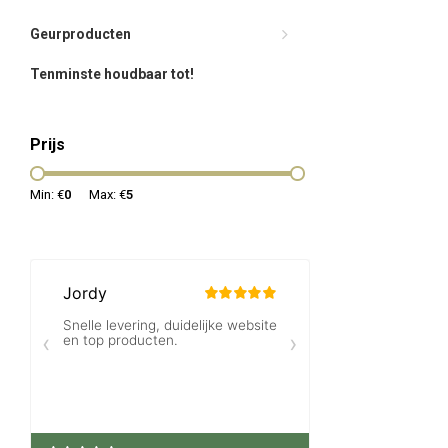
Geurproducten
Tenminste houdbaar tot!
Prijs
Min: €
0
Max: €
5