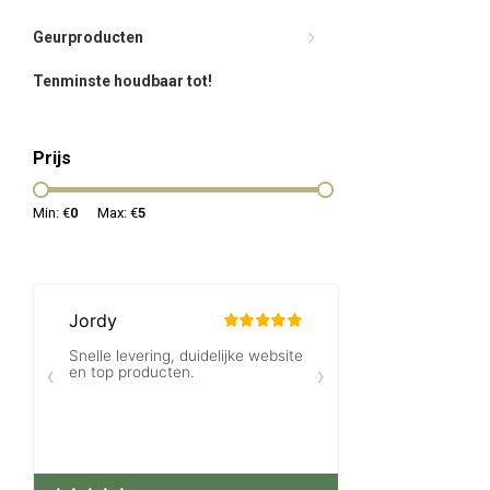
Geurproducten
Tenminste houdbaar tot!
Prijs
Min: €
0
Max: €
5