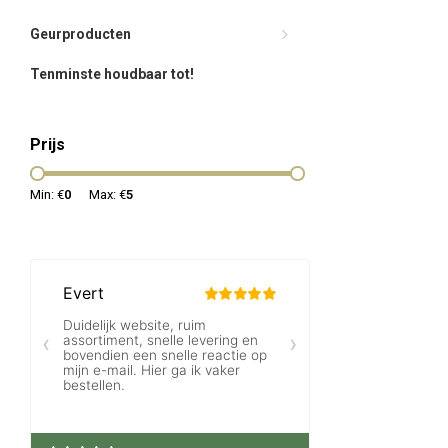
Geurproducten
Tenminste houdbaar tot!
Prijs
Min: €
0
Max: €
5