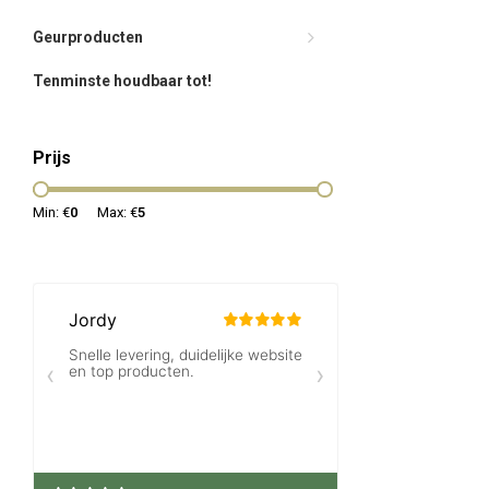
Geurproducten
Tenminste houdbaar tot!
Prijs
Min: €
0
Max: €
5