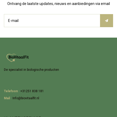
Ontvang de laatste updates, nieuws en aanbiedingen via email
De specialist in biologische producten
Telefoon
+31251 838 181
Mail
Info@biovitaalfit.nl