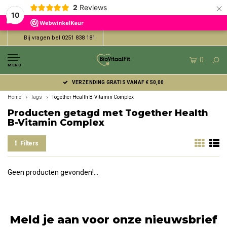
×
2
Reviews
10
Bij vragen bel 0251 838 181
0
MENU
VERZENDING GRATIS VANAF € 50,00
Home
Tags
Together Health B-Vitamin Complex
Producten getagd met Together Health
B-Vitamin Complex
Filters
Geen producten gevonden!...
Meld je aan voor onze nieuwsbrief