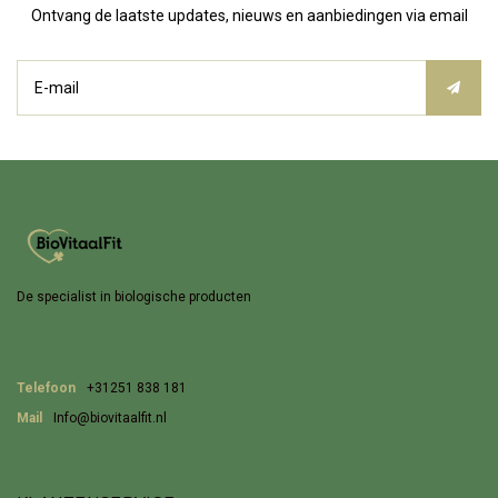
Ontvang de laatste updates, nieuws en aanbiedingen via email
De specialist in biologische producten
Telefoon
+31251 838 181
Mail
Info@biovitaalfit.nl