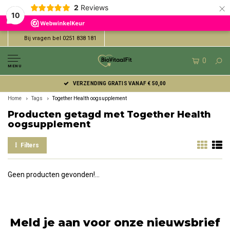
×
2
Reviews
10
Bij vragen bel 0251 838 181
0
MENU
VERZENDING GRATIS VANAF € 50,00
Home
Tags
Together Health oogsupplement
Producten getagd met Together Health
oogsupplement
Filters
Geen producten gevonden!...
Meld je aan voor onze nieuwsbrief