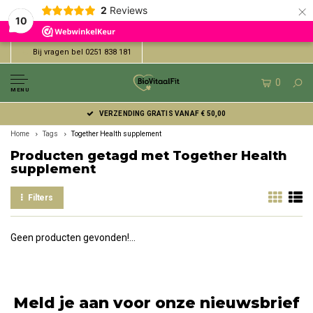
×
2
Reviews
10
Bij vragen bel 0251 838 181
0
MENU
VERZENDING GRATIS VANAF € 50,00
Home
Tags
Together Health supplement
Producten getagd met Together Health
supplement
Filters
Geen producten gevonden!...
Meld je aan voor onze nieuwsbrief