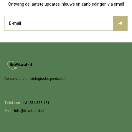
Ontvang de laatste updates, nieuws en aanbiedingen via email
De specialist in biologische producten
Telefoon
+31251 838 181
Mail
Info@biovitaalfit.nl